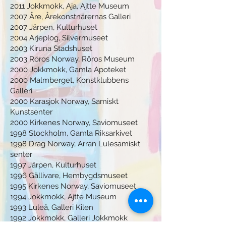
2011 Jokkmokk, Aja, Ajtte Museum
2007 Åre, Årekonstnärernas Galleri
2007 Järpen, Kulturhuset
2004 Arjeplog, Silvermuseet
2003 Kiruna Stadshuset
2003 Röros Norway, Röros Museum
2000 Jokkmokk, Gamla Apoteket
2000 Malmberget, Konstklubbens
Galleri
2000 Karasjok Norway, Samiskt
Kunstsenter
2000 Kirkenes Norway, Saviomuseet
1998
Stockholm, Gamla Riksarkivet
1998 Drag Norway, Arran Lulesamiskt
senter
1997 Järpen, Kulturhuset
1996 Gällivare, Hembygdsmuseet
1995 Kirkenes Norway, Saviomuseet
1994 Jokkmokk, Ajtte Museum
1993 Luleå, Galleri Kilen
1992
Jokkmokk, Galleri Jokkmokk