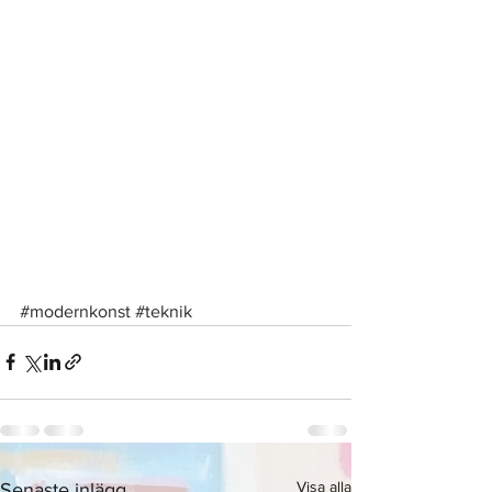
#modernkonst
#teknik
Visa alla
Senaste inlägg