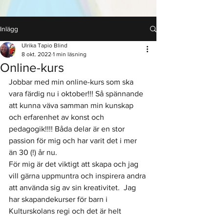
Inlägg
Ulrika Tapio Blind
8 okt. 2022
1 min läsning
Online-kurs
Jobbar med min online-kurs som ska 
vara färdig nu i oktober!!! Så spännande 
att kunna väva samman min kunskap 
och erfarenhet av konst och 
pedagogik!!!! Båda delar är en stor 
passion för mig och har varit det i mer 
än 30 (!) år nu. 
För mig är det viktigt att skapa och jag 
vill gärna uppmuntra och inspirera andra 
att använda sig av sin kreativitet.  Jag 
har skapandekurser för barn i 
Kulturskolans regi och det är helt 