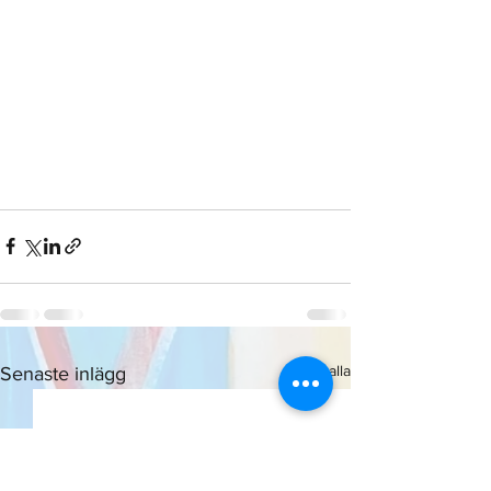
Visa alla
Senaste inlägg